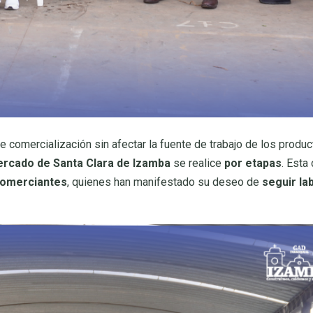
e comercialización sin afectar la fuente de trabajo de los produ
ercado de Santa Clara de Izamba
se realice
por etapas
. Esta
comerciantes
, quienes han manifestado su deseo de
seguir la