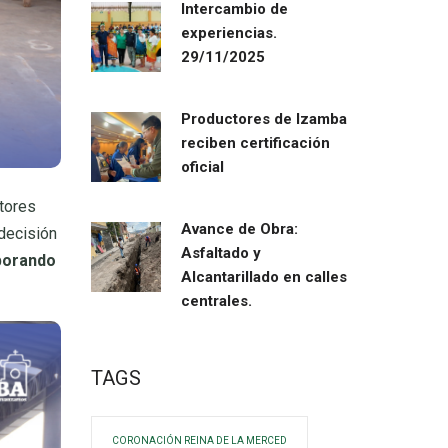
Intercambio de
experiencias.
29/11/2025
Productores de Izamba
reciben certificación
oficial
ctores
Avance de Obra:
 decisión
Asfaltado y
borando
Alcantarillado en calles
centrales.
TAGS
CORONACIÓN REINA DE LA MERCED