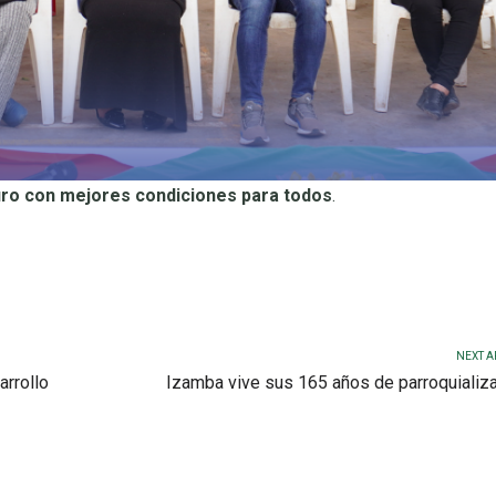
uro con mejores condiciones para todos
.
NEXT A
arrollo
Izamba vive sus 165 años de parroquializ