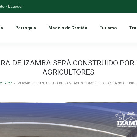
to - Ecuador
ia
Parroquia
Modelo de Gestión
Turismo
Tra
RA DE IZAMBA SERÁ CONSTRUIDO POR E
AGRICULTORES
23-2027
/
MERCADO DE SANTA CLARA DE IZAMBA SERÁ CONSTRUIDO POR ETAPAS A PEDIDO