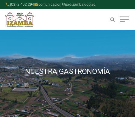
(03) 2 452 294
comunicacion@gadizamba.gob.ec
NUESTRA GASTRONOMÍA