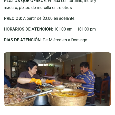
PLATOS QUE OFRECE:
Fritada con tortillas, mote y
maduro, platos de morcilla entre otros.
PRECIOS:
A partir de $3.00 en adelante.
HORARIOS DE ATENCIÓN:
10H00 am – 18H00 pm
DIAS DE ATENCIÓN:
De Miércoles a Domingo