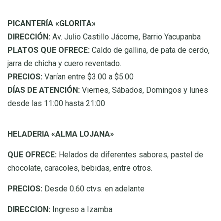
PICANTERÍA «GLORITA»
DIRECCIÓN:
Av. Julio Castillo Jácome, Barrio Yacupanba
PLATOS QUE OFRECE:
Caldo de gallina, de pata de cerdo,
jarra de chicha y cuero reventado.
PRECIOS:
Varían entre $3.00 a $5.00
DÍAS DE ATENCIÓN:
Viernes, Sábados, Domingos y lunes
desde las 11:00 hasta 21:00
HELADERIA «ALMA LOJANA»
QUE OFRECE:
Helados de diferentes sabores, pastel de
chocolate, caracoles, bebidas, entre otros.
PRECIOS:
Desde 0.60 ctvs. en adelante
DIRECCION:
Ingreso a Izamba