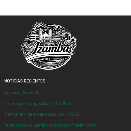
NOTICIAS RECIENTES
Banco de Alimentos
Entrega de kits agrícolas. 3/12/2025
Intercambio de experiencias. 29/11/2025
Productores de Izamba reciben certificación oficial