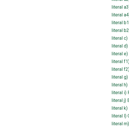
literal 
literal 
literal b
literal b
literal 
literal 
literal 
literal 
literal 
literal g
literal 
literal 
literal 
literal 
literal l
literal 