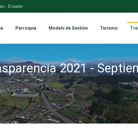
to - Ecuador
ia
Parroquia
Modelo de Gestión
Turismo
Tra
nsparencia 2021 - Septie