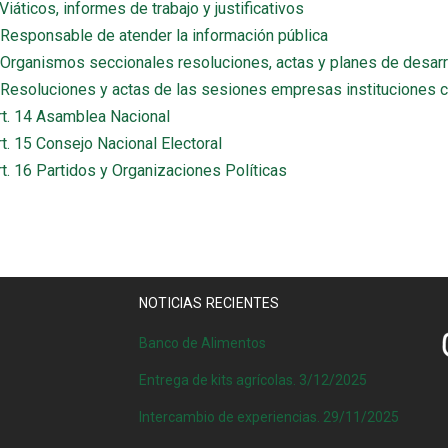
) Viáticos, informes de trabajo y justificativos
o) Responsable de atender la información pública
s) Organismos seccionales resoluciones, actas y planes de desarr
s) Resoluciones y actas de las sesiones empresas instituciones c
rt. 14 Asamblea Nacional
rt. 15 Consejo Nacional Electoral
rt. 16 Partidos y Organizaciones Políticas
NOTICIAS RECIENTES
Banco de Alimentos
Entrega de kits agrícolas. 3/12/2025
Intercambio de experiencias. 29/11/2025