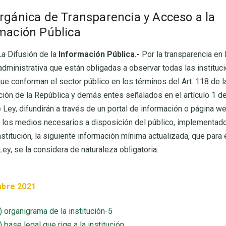
rgánica de Transparencia y Acceso a la
mación Pública
a Difusión de la
Información Pública.-
Por la transparencia en 
administrativa que están obligadas a observar todas las instituc
ue conforman el sector público en los términos del Art. 118 de l
ción de la República y demás entes señalados en el artículo 1 de
 Ley, difundirán a través de un portal de información o página we
los medios necesarios a disposición del público, implementado
stitución, la siguiente información mínima actualizada, que para
Ley, se la considera de naturaleza obligatoria.
mbre 2021
1) organigrama de la institución-5
2) base legal que rige a la institución