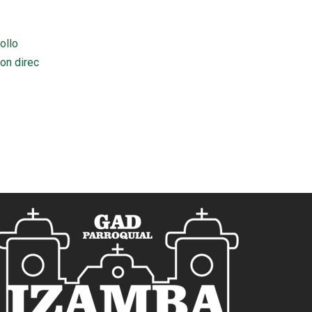
ollo
on direc