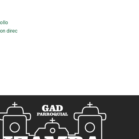
ollo
on direc