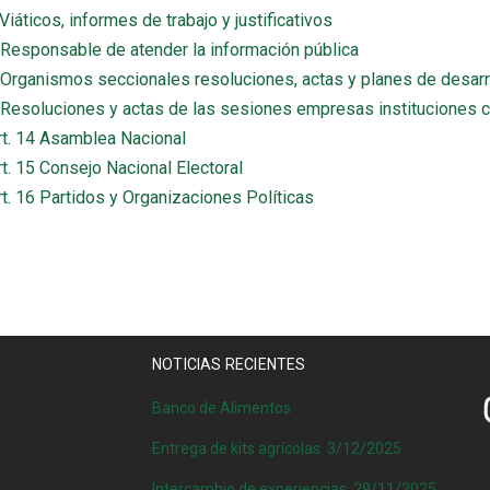
) Viáticos, informes de trabajo y justificativos
o) Responsable de atender la información pública
s) Organismos seccionales resoluciones, actas y planes de desarr
s) Resoluciones y actas de las sesiones empresas instituciones c
rt. 14 Asamblea Nacional
rt. 15 Consejo Nacional Electoral
rt. 16 Partidos y Organizaciones Políticas
NOTICIAS RECIENTES
Banco de Alimentos
Entrega de kits agrícolas. 3/12/2025
Intercambio de experiencias. 29/11/2025