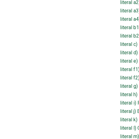
literal a
literal 
literal 
literal b
literal b
literal 
literal 
literal 
literal 
literal f2
literal g
literal 
literal 
literal 
literal 
literal l
literal 