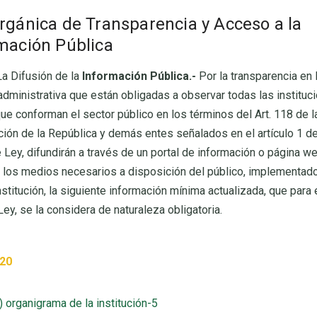
rgánica de Transparencia y Acceso a la
mación Pública
a Difusión de la
Información Pública.-
Por la transparencia en 
administrativa que están obligadas a observar todas las instituc
ue conforman el sector público en los términos del Art. 118 de l
ción de la República y demás entes señalados en el artículo 1 de
 Ley, difundirán a través de un portal de información o página we
los medios necesarios a disposición del público, implementado
stitución, la siguiente información mínima actualizada, que para
Ley, se la considera de naturaleza obligatoria.
020
1) organigrama de la institución-5