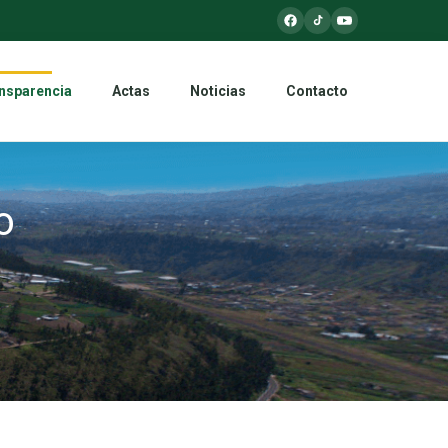
nsparencia
Actas
Noticias
Contacto
o