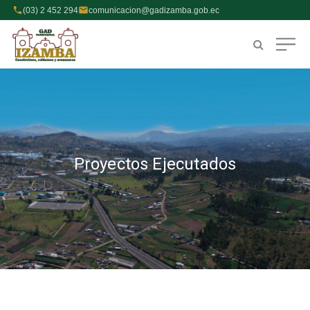
(03) 2 452 294
comunicacion@gadizamba.gob.ec
Proyectos Ejecutados