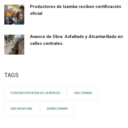
Productores de Izamba reciben certificación
oficial
Avance de Obra: Asfaltado y Alcantarillado en
calles centrales.
TAGS
CORONACIÓN REINA DE LA MERCED
GAD IZAMBA
GAD MUNICIPAL
OBRAS IZAMBA