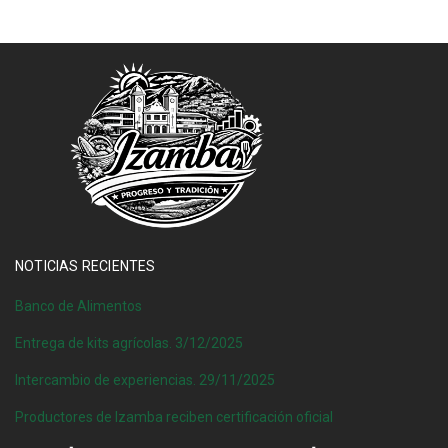
NOTICIAS RECIENTES
Banco de Alimentos
Entrega de kits agrícolas. 3/12/2025
Intercambio de experiencias. 29/11/2025
Productores de Izamba reciben certificación oficial