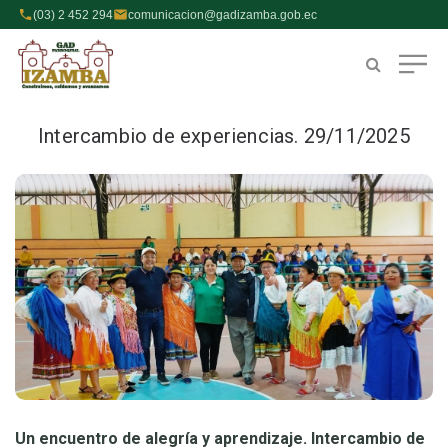
(03) 2 452 294
comunicacion@gadizamba.gob.ec
Intercambio de experiencias. 29/11/2025
Un encuentro de alegría y aprendizaje. Intercambio de