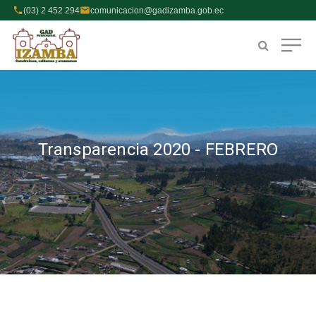
(03) 2 452 294
comunicacion@gadizamba.gob.ec
Transparencia 2020 - FEBRERO