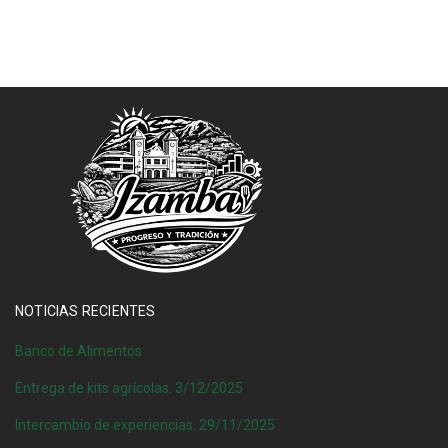
NOTICIAS RECIENTES
Banco de Alimentos
Entrega de kits agrícolas. 3/12/2025
Intercambio de experiencias. 29/11/2025