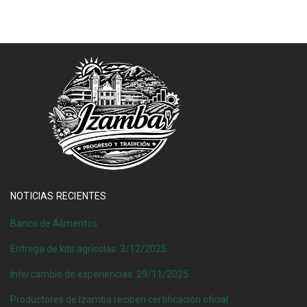
NOTICIAS RECIENTES
Banco de Alimentos
Entrega de kits agrícolas. 3/12/2025
Intercambio de experiencias. 29/11/2025
Productores de Izamba reciben certificación oficial