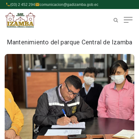
(03) 2 452 294
comunicacion@gadizamba.gob.ec
Mantenimiento del parque Central de Izamba