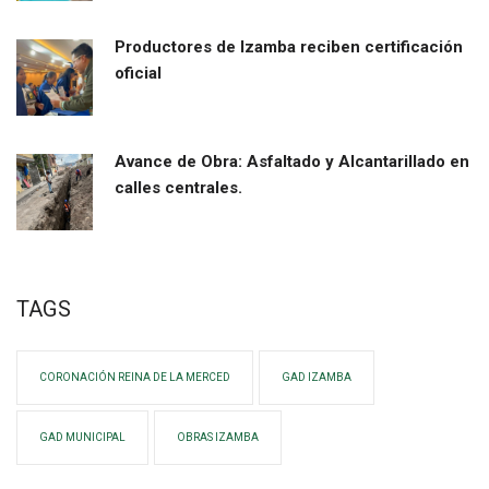
Productores de Izamba reciben certificación
oficial
Avance de Obra: Asfaltado y Alcantarillado en
calles centrales.
TAGS
CORONACIÓN REINA DE LA MERCED
GAD IZAMBA
GAD MUNICIPAL
OBRAS IZAMBA