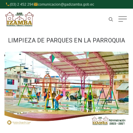
(03) 2 452 294
comunicacion@gadizamba.gob.ec
LIMPIEZA DE PARQUES EN LA PARROQUIA