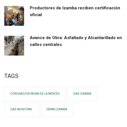
Productores de Izamba reciben certificación
oficial
Avance de Obra: Asfaltado y Alcantarillado en
calles centrales.
TAGS
CORONACIÓN REINA DE LA MERCED
GAD IZAMBA
GAD MUNICIPAL
OBRAS IZAMBA