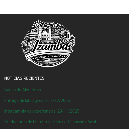
NOTICIAS RECIENTES
Banco de Alimentos
Entrega de kits agrícolas. 3/12/2025
Intercambio de experiencias. 29/11/2025
Productores de Izamba reciben certificación oficial