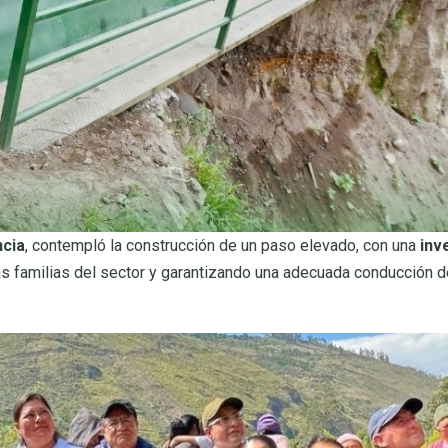
ncia
, contempló la construcción de un paso elevado, con una
inv
las familias del sector y garantizando una adecuada conducción d