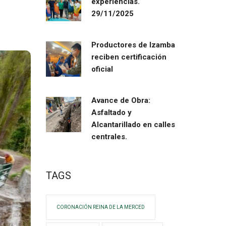
experiencias.
29/11/2025
Productores de Izamba
reciben certificación
oficial
Avance de Obra:
Asfaltado y
Alcantarillado en calles
centrales.
TAGS
CORONACIÓN REINA DE LA MERCED