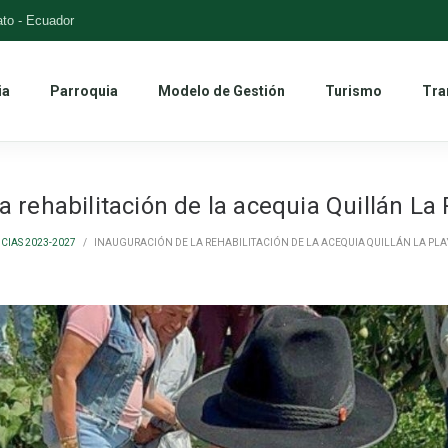
to - Ecuador
ia
Parroquia
Modelo de Gestión
Turismo
Tra
a rehabilitación de la acequia Quillán La
CIAS 2023-2027
/
INAUGURACIÓN DE LA REHABILITACIÓN DE LA ACEQUIA QUILLÁN LA PLAY