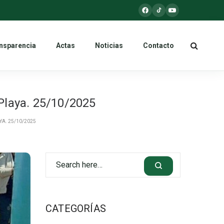
nsparencia
Actas
Noticias
Contacto
 Playa. 25/10/2025
A. 25/10/2025
CATEGORÍAS