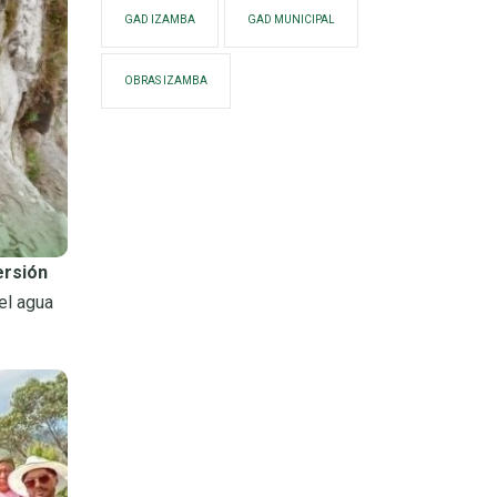
GAD IZAMBA
GAD MUNICIPAL
OBRAS IZAMBA
ersión
el agua