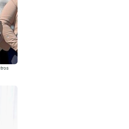
stros