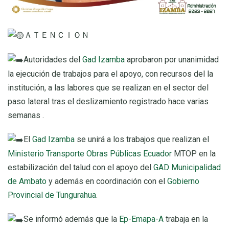
ＡＴＥＮＣＩＯＮ
Autoridades del
Gad Izamba
aprobaron por unanimidad
la ejecución de trabajos para el apoyo, con recursos del la
institución, a las labores que se realizan en el sector del
paso lateral tras el deslizamiento registrado hace varias
semanas .
El
Gad Izamba
se unirá a los trabajos que realizan el
Ministerio Transporte Obras Públicas Ecuador
MTOP en la
estabilización del talud con el apoyo del
GAD Municipalidad
de Ambato
y además en coordinación con el
Gobierno
Provincial de Tungurahua
.
Se informó además que la
Ep-Emapa-A
trabaja en la