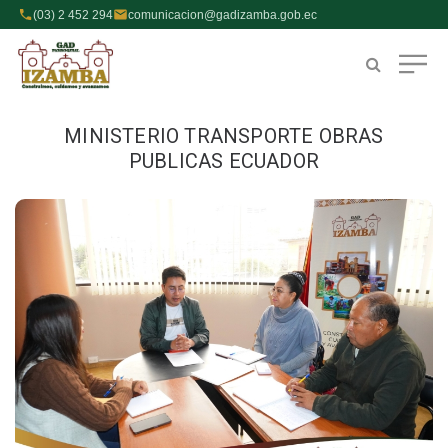
(03) 2 452 294
comunicacion@gadizamba.gob.ec
MINISTERIO TRANSPORTE OBRAS
PUBLICAS ECUADOR