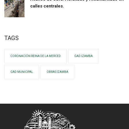
calles centrales.
TAGS
CORONACIÓN REINA DE LA MERCED
GAD IZAMBA
GAD MUNICIPAL
OBRAS IZAMBA