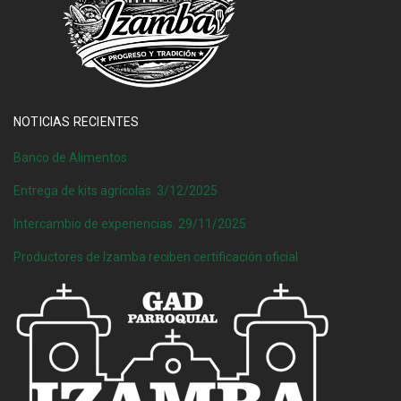
NOTICIAS RECIENTES
Banco de Alimentos
Entrega de kits agrícolas. 3/12/2025
Intercambio de experiencias. 29/11/2025
Productores de Izamba reciben certificación oficial