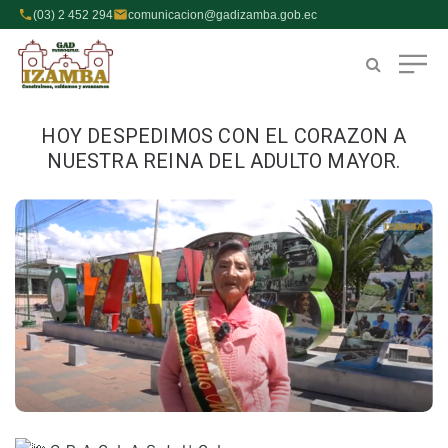
(03) 2 452 294
comunicacion@gadizamba.gob.ec
HOY DESPEDIMOS CON EL CORAZON A
NUESTRA REINA DEL ADULTO MAYOR.