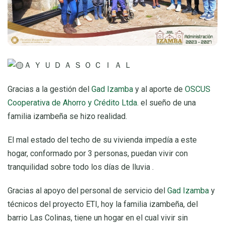
Ａ Ｙ Ｕ Ｄ Ａ Ｓ Ｏ Ｃ Ｉ Ａ Ｌ
Gracias a la gestión del
Gad Izamba
y al aporte de
OSCUS
Cooperativa de Ahorro y Crédito Ltda.
el sueño de una
familia izambeña se hizo realidad.
El mal estado del techo de su vivienda impedía a este
hogar, conformado por 3 personas, puedan vivir con
tranquilidad sobre todo los días de lluvia .
Gracias al apoyo del personal de servicio del
Gad Izamba
y
técnicos del proyecto ETI, hoy la familia izambeña, del
barrio Las Colinas, tiene un hogar en el cual vivir sin