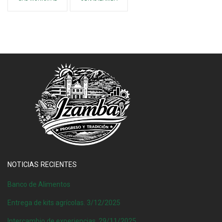
NOTICIAS RECIENTES
Banco de Alimentos
Entrega de kits agrícolas. 3/12/2025
Intercambio de experiencias. 29/11/2025