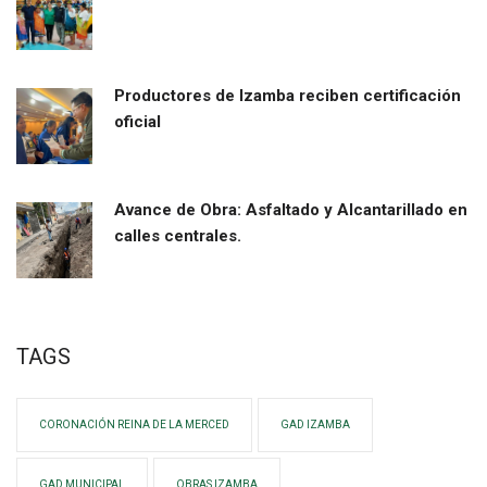
Productores de Izamba reciben certificación
oficial
Avance de Obra: Asfaltado y Alcantarillado en
calles centrales.
TAGS
CORONACIÓN REINA DE LA MERCED
GAD IZAMBA
GAD MUNICIPAL
OBRAS IZAMBA