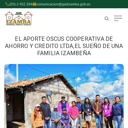
(03) 2 452 294
comunicacion@gadizamba.gob.ec
EL APORTE OSCUS COOPERATIVA DE
AHORRO Y CREDITO LTDA,EL SUEÑO DE UNA
FAMILIA IZAMBEÑA