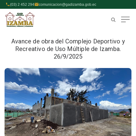
(03) 2 452 294
comunicacion@gadizamba.gob.ec
Avance de obra del Complejo Deportivo y
Recreativo de Uso Múltiple de Izamba.
26/9/2025