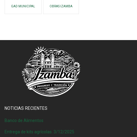
GAD MUNICIPAL
OBRAS IZAMBA
NOTICIAS RECIENTES
Banco de Alimentos
Entrega de kits agrícolas. 3/12/2025