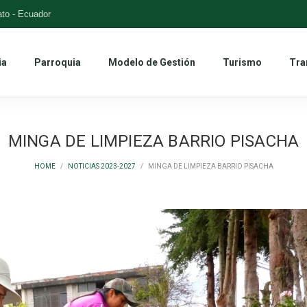
to - Ecuador
ia
Parroquia
Modelo de Gestión
Turismo
Tra
MINGA DE LIMPIEZA BARRIO PISACHA
HOME
/
NOTICIAS 2023-2027
/
MINGA DE LIMPIEZA BARRIO PISACHA