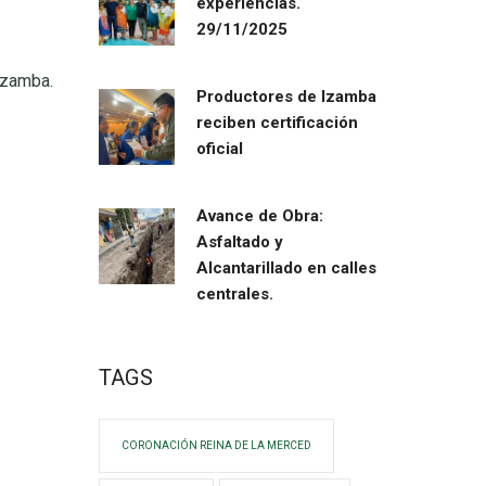
experiencias.
29/11/2025
e Izamba.
Productores de Izamba
reciben certificación
oficial
Avance de Obra:
Asfaltado y
Alcantarillado en calles
centrales.
TAGS
CORONACIÓN REINA DE LA MERCED