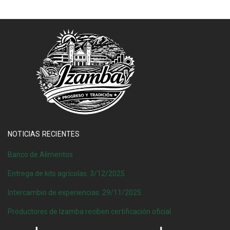
NOTICIAS RECIENTES
Banco de Alimentos
Entrega de kits agrícolas. 3/12/2025
Intercambio de experiencias. 29/11/2025
Productores de Izamba reciben certificación oficial