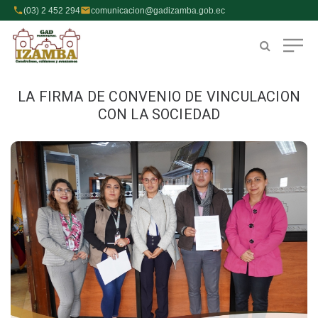
(03) 2 452 294
comunicacion@gadizamba.gob.ec
LA FIRMA DE CONVENIO DE VINCULACION
CON LA SOCIEDAD