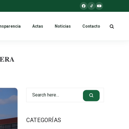
kampungbet
nsparencia
Actas
Noticias
Contacto
𝐄𝐑𝐀
CATEGORÍAS