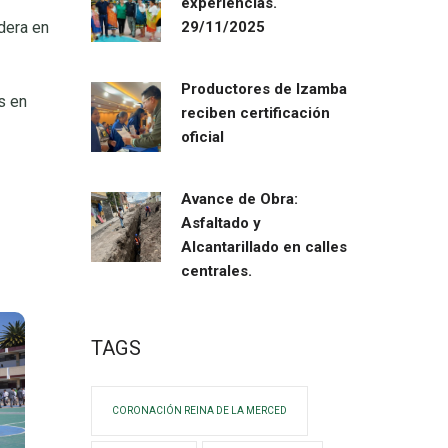
experiencias.
dera en
29/11/2025
Productores de Izamba
s en
reciben certificación
oficial
Avance de Obra:
Asfaltado y
Alcantarillado en calles
centrales.
TAGS
CORONACIÓN REINA DE LA MERCED